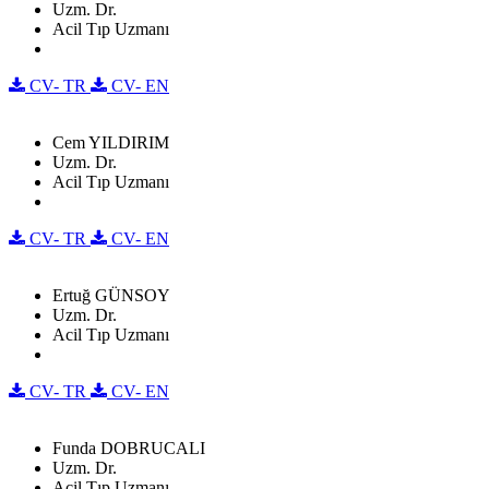
Uzm. Dr.
Acil Tıp Uzmanı
CV- TR
CV- EN
Cem YILDIRIM
Uzm. Dr.
Acil Tıp Uzmanı
CV- TR
CV- EN
Ertuğ GÜNSOY
Uzm. Dr.
Acil Tıp Uzmanı
CV- TR
CV- EN
Funda DOBRUCALI
Uzm. Dr.
Acil Tıp Uzmanı