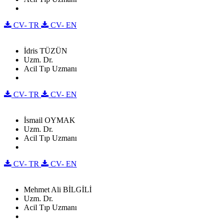
CV- TR
CV- EN
İdris TÜZÜN
Uzm. Dr.
Acil Tıp Uzmanı
CV- TR
CV- EN
İsmail OYMAK
Uzm. Dr.
Acil Tıp Uzmanı
CV- TR
CV- EN
Mehmet Ali BİLGİLİ
Uzm. Dr.
Acil Tıp Uzmanı