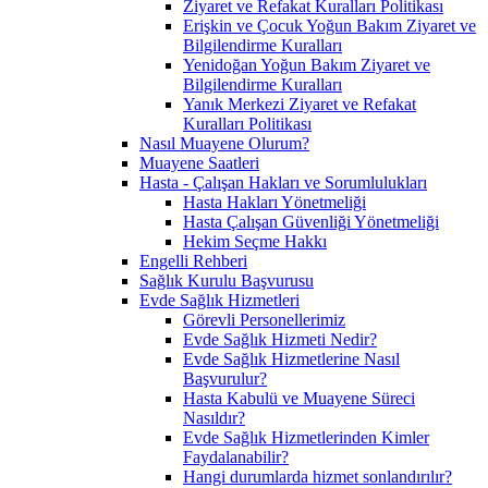
Ziyaret ve Refakat Kuralları Politikası
Erişkin ve Çocuk Yoğun Bakım Ziyaret ve
Bilgilendirme Kuralları
Yenidoğan Yoğun Bakım Ziyaret ve
Bilgilendirme Kuralları
Yanık Merkezi Ziyaret ve Refakat
Kuralları Politikası
Nasıl Muayene Olurum?
Muayene Saatleri
Hasta - Çalışan Hakları ve Sorumlulukları
Hasta Hakları Yönetmeliği
Hasta Çalışan Güvenliği Yönetmeliği
Hekim Seçme Hakkı
Engelli Rehberi
Sağlık Kurulu Başvurusu
Evde Sağlık Hizmetleri
Görevli Personellerimiz
Evde Sağlık Hizmeti Nedir?
Evde Sağlık Hizmetlerine Nasıl
Başvurulur?
Hasta Kabulü ve Muayene Süreci
Nasıldır?
Evde Sağlık Hizmetlerinden Kimler
Faydalanabilir?
Hangi durumlarda hizmet sonlandırılır?