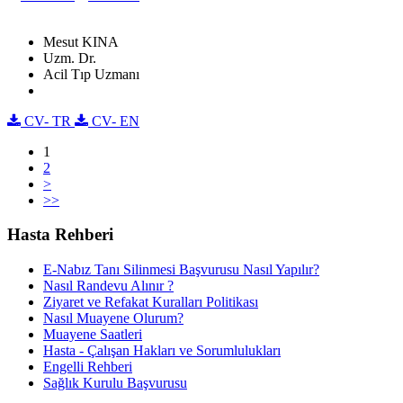
Mesut KINA
Uzm. Dr.
Acil Tıp Uzmanı
CV- TR
CV- EN
1
2
>
>>
Hasta Rehberi
E-Nabız Tanı Silinmesi Başvurusu Nasıl Yapılır?
Nasıl Randevu Alınır ?
Ziyaret ve Refakat Kuralları Politikası
Nasıl Muayene Olurum?
Muayene Saatleri
Hasta - Çalışan Hakları ve Sorumlulukları
Engelli Rehberi
Sağlık Kurulu Başvurusu