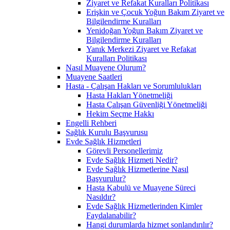
Ziyaret ve Refakat Kuralları Politikası
Erişkin ve Çocuk Yoğun Bakım Ziyaret ve
Bilgilendirme Kuralları
Yenidoğan Yoğun Bakım Ziyaret ve
Bilgilendirme Kuralları
Yanık Merkezi Ziyaret ve Refakat
Kuralları Politikası
Nasıl Muayene Olurum?
Muayene Saatleri
Hasta - Çalışan Hakları ve Sorumlulukları
Hasta Hakları Yönetmeliği
Hasta Çalışan Güvenliği Yönetmeliği
Hekim Seçme Hakkı
Engelli Rehberi
Sağlık Kurulu Başvurusu
Evde Sağlık Hizmetleri
Görevli Personellerimiz
Evde Sağlık Hizmeti Nedir?
Evde Sağlık Hizmetlerine Nasıl
Başvurulur?
Hasta Kabulü ve Muayene Süreci
Nasıldır?
Evde Sağlık Hizmetlerinden Kimler
Faydalanabilir?
Hangi durumlarda hizmet sonlandırılır?