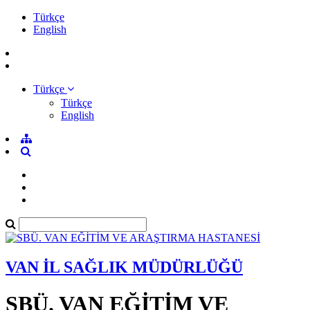
Türkçe
English
Türkçe
Türkçe
English
VAN İL SAĞLIK MÜDÜRLÜĞÜ
SBÜ. VAN EĞİTİM VE