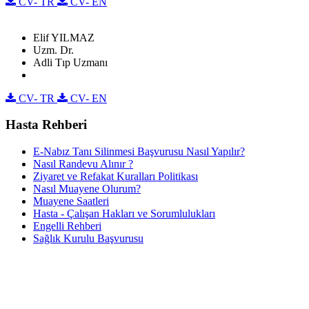
CV- TR
CV- EN
Elif YILMAZ
Uzm. Dr.
Adli Tıp Uzmanı
CV- TR
CV- EN
Hasta Rehberi
E-Nabız Tanı Silinmesi Başvurusu Nasıl Yapılır?
Nasıl Randevu Alınır ?
Ziyaret ve Refakat Kuralları Politikası
Nasıl Muayene Olurum?
Muayene Saatleri
Hasta - Çalışan Hakları ve Sorumlulukları
Engelli Rehberi
Sağlık Kurulu Başvurusu