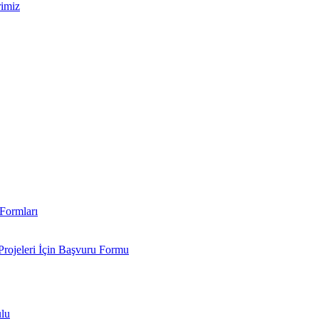
rimiz
Formları
Projeleri İçin Başvuru Formu
ulu