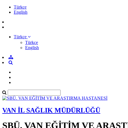
Türkçe
English
Türkçe
Türkçe
English
VAN İL SAĞLIK MÜDÜRLÜĞÜ
SBÜ. VAN EĞİTİM VE ARAŞ