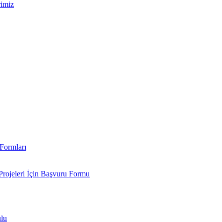
rimiz
Formları
Projeleri İçin Başvuru Formu
ulu