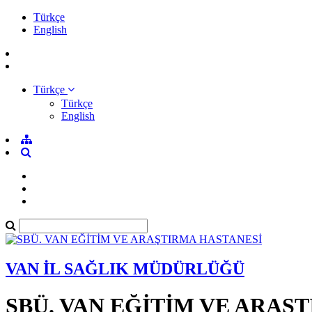
Türkçe
English
Türkçe
Türkçe
English
VAN İL SAĞLIK MÜDÜRLÜĞÜ
SBÜ. VAN EĞİTİM VE ARAŞ