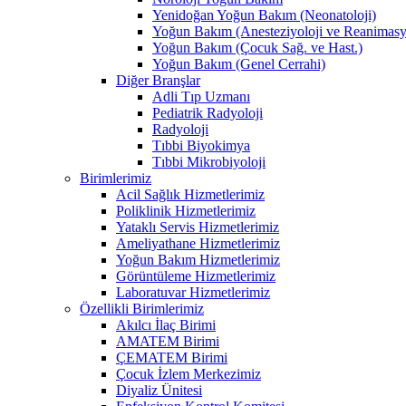
Yenidoğan Yoğun Bakım (Neonatoloji)
Yoğun Bakım (Anesteziyoloji ve Reanimas
Yoğun Bakım (Çocuk Sağ. ve Hast.)
Yoğun Bakım (Genel Cerrahi)
Diğer Branşlar
Adli Tıp Uzmanı
Pediatrik Radyoloji
Radyoloji
Tıbbi Biyokimya
Tıbbi Mikrobiyoloji
Birimlerimiz
Acil Sağlık Hizmetlerimiz
Poliklinik Hizmetlerimiz
Yataklı Servis Hizmetlerimiz
Ameliyathane Hizmetlerimiz
Yoğun Bakım Hizmetlerimiz
Görüntüleme Hizmetlerimiz
Laboratuvar Hizmetlerimiz
Özellikli Birimlerimiz
Akılcı İlaç Birimi
AMATEM Birimi
ÇEMATEM Birimi
Çocuk İzlem Merkezimiz
Diyaliz Ünitesi