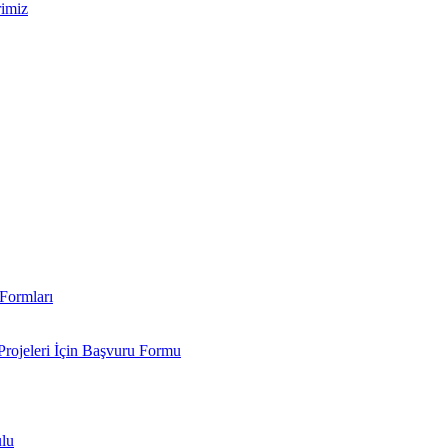
rimiz
Formları
Projeleri İçin Başvuru Formu
ulu