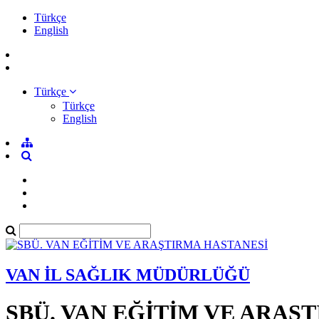
Türkçe
English
Türkçe
Türkçe
English
VAN İL SAĞLIK MÜDÜRLÜĞÜ
SBÜ. VAN EĞİTİM VE ARAŞ