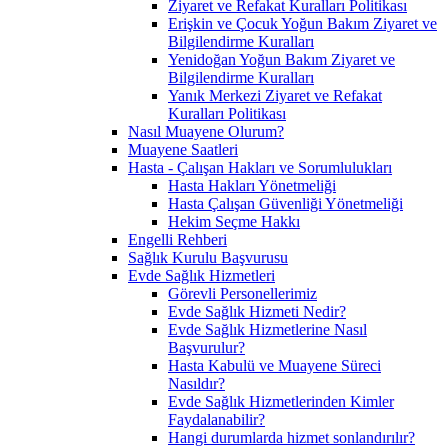
Ziyaret ve Refakat Kuralları Politikası
Erişkin ve Çocuk Yoğun Bakım Ziyaret ve
Bilgilendirme Kuralları
Yenidoğan Yoğun Bakım Ziyaret ve
Bilgilendirme Kuralları
Yanık Merkezi Ziyaret ve Refakat
Kuralları Politikası
Nasıl Muayene Olurum?
Muayene Saatleri
Hasta - Çalışan Hakları ve Sorumlulukları
Hasta Hakları Yönetmeliği
Hasta Çalışan Güvenliği Yönetmeliği
Hekim Seçme Hakkı
Engelli Rehberi
Sağlık Kurulu Başvurusu
Evde Sağlık Hizmetleri
Görevli Personellerimiz
Evde Sağlık Hizmeti Nedir?
Evde Sağlık Hizmetlerine Nasıl
Başvurulur?
Hasta Kabulü ve Muayene Süreci
Nasıldır?
Evde Sağlık Hizmetlerinden Kimler
Faydalanabilir?
Hangi durumlarda hizmet sonlandırılır?