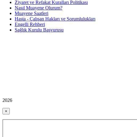
Ziyaret ve Refakat Kuralları Politikası
Nasıl Muayene Olurum?
Muayene Saatleri
Hasta - Çalışan Hakları ve Sorumlulukları
Engelli Rehberi
Sağlık Kurulu Başvurusu
2026
×