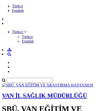
Türkçe
English
Türkçe
Türkçe
English
VAN İL SAĞLIK MÜDÜRLÜĞÜ
SBÜ. VAN EĞİTİM VE