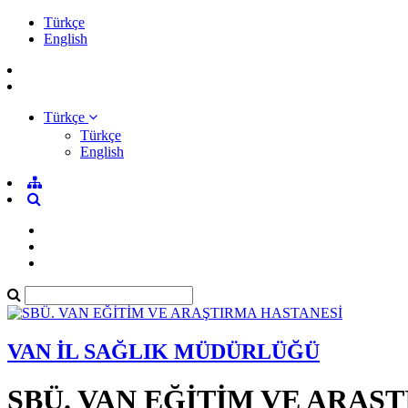
Türkçe
English
Türkçe
Türkçe
English
VAN İL SAĞLIK MÜDÜRLÜĞÜ
SBÜ. VAN EĞİTİM VE ARAŞ