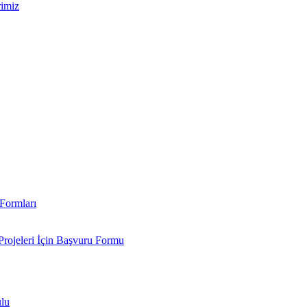
rimiz
Formları
Projeleri İçin Başvuru Formu
ulu