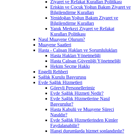
Ziyaret ve Refakat Kuralları Politikası
Erişkin ve Çocuk Yoğun Bakım Ziyaret ve
Bilgilendirme Kuralları
Yenidoğan Yoğun Bakım Ziyaret ve
Bilgilendirme Kuralları
Yanık Merkezi Ziyaret ve Refakat
Kuralları Politikası
Nasıl Muayene Olurum?
Muayene Saatleri
Hasta - Çalışan Hakları ve Sorumlulukları
Hasta Hakları Yönetmeliği
Hasta Çalışan Güvenliği Yönetmeliği
Hekim Seçme Hakkı
Engelli Rehberi
Sağlık Kurulu Başvurusu
Evde Sağlık Hizmetleri
Görevli Personellerimiz
Evde Sağlık Hizmeti Nedir?
Evde Sağlık Hizmetlerine Nasıl
Başvurulur?
Hasta Kabulü ve Muayene Süreci
Nasıldır?
Evde Sağlık Hizmetlerinden Kimler
Faydalanabilir?
Hangi durumlarda hizmet sonlandırılır?