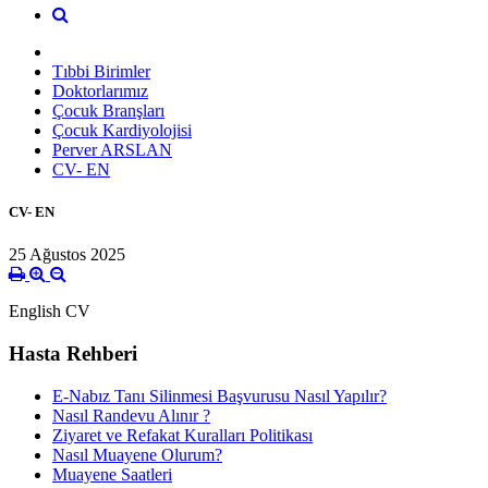
Tıbbi Birimler
Doktorlarımız
Çocuk Branşları
Çocuk Kardiyolojisi
Perver ARSLAN
CV- EN
CV- EN
25 Ağustos 2025
English CV
Hasta Rehberi
E-Nabız Tanı Silinmesi Başvurusu Nasıl Yapılır?
Nasıl Randevu Alınır ?
Ziyaret ve Refakat Kuralları Politikası
Nasıl Muayene Olurum?
Muayene Saatleri