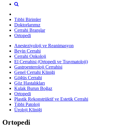
Tıbbi Birimler
Doktorlarımız
Cerrahi Branşlar
Ortopedi
Anesteziyoloji ve Reanimasyon
Beyin Cerrahi
Cerrahi Onkoloji
El Cerrahisi (Ortopedi ve Travmatoloji)
Gastroenteroloji Cerrahisi
Genel Cerrahi Kliniği
Göğüs Cerrahi
Göz Hastalıkları
Kulak Burun Boğaz
Ortopedi
Plastik Rekonstrüktif ve Estetik Cerrahi
Tıbbi Patoloji
Üroloji Kliniği
Ortopedi