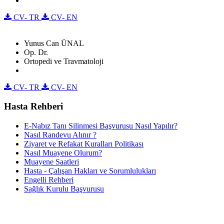
CV- TR
CV- EN
Yunus Can ÜNAL
Op. Dr.
Ortopedi ve Travmatoloji
CV- TR
CV- EN
Hasta Rehberi
E-Nabız Tanı Silinmesi Başvurusu Nasıl Yapılır?
Nasıl Randevu Alınır ?
Ziyaret ve Refakat Kuralları Politikası
Nasıl Muayene Olurum?
Muayene Saatleri
Hasta - Çalışan Hakları ve Sorumlulukları
Engelli Rehberi
Sağlık Kurulu Başvurusu