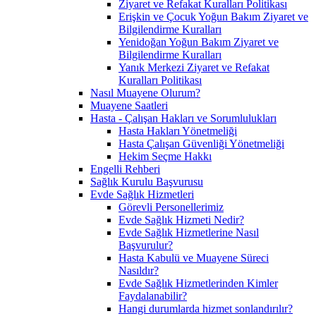
Ziyaret ve Refakat Kuralları Politikası
Erişkin ve Çocuk Yoğun Bakım Ziyaret ve
Bilgilendirme Kuralları
Yenidoğan Yoğun Bakım Ziyaret ve
Bilgilendirme Kuralları
Yanık Merkezi Ziyaret ve Refakat
Kuralları Politikası
Nasıl Muayene Olurum?
Muayene Saatleri
Hasta - Çalışan Hakları ve Sorumlulukları
Hasta Hakları Yönetmeliği
Hasta Çalışan Güvenliği Yönetmeliği
Hekim Seçme Hakkı
Engelli Rehberi
Sağlık Kurulu Başvurusu
Evde Sağlık Hizmetleri
Görevli Personellerimiz
Evde Sağlık Hizmeti Nedir?
Evde Sağlık Hizmetlerine Nasıl
Başvurulur?
Hasta Kabulü ve Muayene Süreci
Nasıldır?
Evde Sağlık Hizmetlerinden Kimler
Faydalanabilir?
Hangi durumlarda hizmet sonlandırılır?