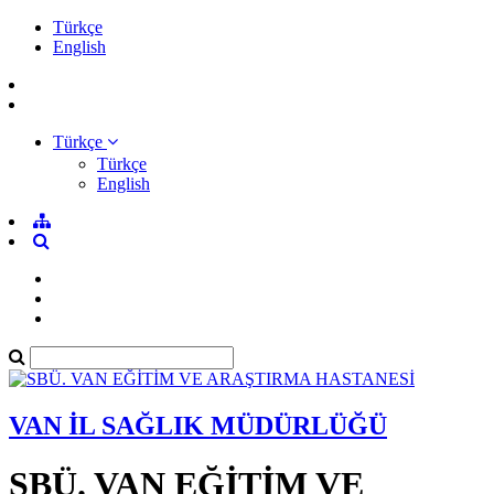
Türkçe
English
Türkçe
Türkçe
English
VAN İL SAĞLIK MÜDÜRLÜĞÜ
SBÜ. VAN EĞİTİM VE