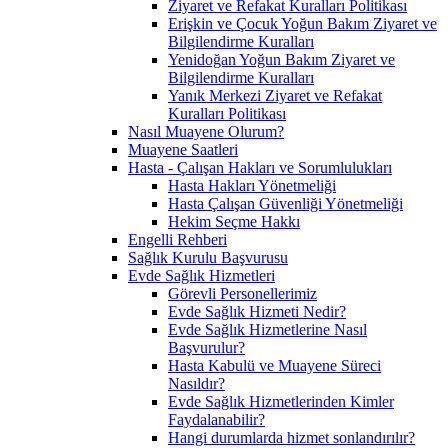
Ziyaret ve Refakat Kuralları Politikası
Erişkin ve Çocuk Yoğun Bakım Ziyaret ve
Bilgilendirme Kuralları
Yenidoğan Yoğun Bakım Ziyaret ve
Bilgilendirme Kuralları
Yanık Merkezi Ziyaret ve Refakat
Kuralları Politikası
Nasıl Muayene Olurum?
Muayene Saatleri
Hasta - Çalışan Hakları ve Sorumlulukları
Hasta Hakları Yönetmeliği
Hasta Çalışan Güvenliği Yönetmeliği
Hekim Seçme Hakkı
Engelli Rehberi
Sağlık Kurulu Başvurusu
Evde Sağlık Hizmetleri
Görevli Personellerimiz
Evde Sağlık Hizmeti Nedir?
Evde Sağlık Hizmetlerine Nasıl
Başvurulur?
Hasta Kabulü ve Muayene Süreci
Nasıldır?
Evde Sağlık Hizmetlerinden Kimler
Faydalanabilir?
Hangi durumlarda hizmet sonlandırılır?