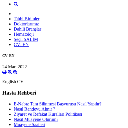
Tıbbi Birimler
Doktorlarımız
Dahili Branşlar
Hematoloji
Seçil SALİM
CV- EN
CV- EN
24 Mart 2022
English CV
Hasta Rehberi
E-Nabız Tanı Silinmesi Başvurusu Nasıl Yapılır?
Nasıl Randevu Alınır ?
Ziyaret ve Refakat Kuralları Politikası
Nasıl Muayene Olurum?
Muayene Saatleri