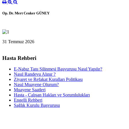
Op. Dr. Mert Cenker GÜNEY
31 Temmuz 2026
Hasta Rehberi
E-Nabız Tanı Silinmesi Başvurusu Nasıl Yapılır?
Nasıl Randevu Alınır ?
Ziyaret ve Refakat Kuralları Politikası
Nasıl Muayene Olurum?
Muayene Saatleri
Hasta - Çalışan Hakları ve Sorumlulukları
Engelli Rehberi
Sağlık Kurulu Başvurusu