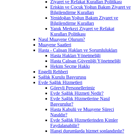
Ziyaret ve Refakat Kuralları Politikası
Erişkin ve Çocuk Yoğun Bakım Ziyaret ve
Bilgilendirme Kuralları
Yenidoğan Yoğun Bakım Ziyaret ve
Bilgilendirme Kuralları
Yanık Merkezi Ziyaret ve Refakat
Kuralları Politikası
Nasıl Muayene Olurum?
Muayene Saatleri
Hasta - Çalışan Hakları ve Sorumlulukları
Hasta Hakları Yönetmeliği
Hasta Çalışan Güvenliği Yönetmeliği
Hekim Seçme Hakkı
Engelli Rehberi
Sağlık Kurulu Başvurusu
Evde Sağlık Hizmetleri
Görevli Personellerimiz
Evde Sağlık Hizmeti Nedir?
Evde Sağlık Hizmetlerine Nasıl
Başvurulur?
Hasta Kabulü ve Muayene Süreci
Nasıldır?
Evde Sağlık Hizmetlerinden Kimler
Faydalanabilir?
Hangi durumlarda hizmet sonlandırılır?