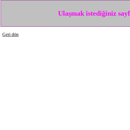
Ulaşmak istediğiniz say
Geri dön